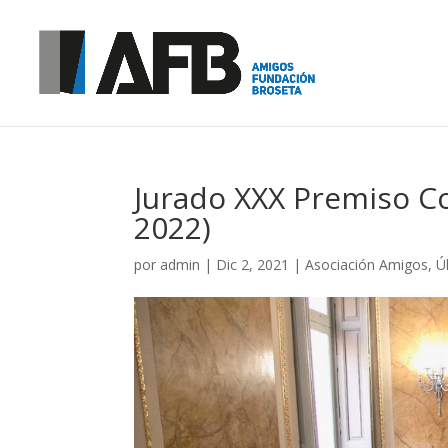
Jurado XXX Premiso C
2022)
por
admin
|
Dic 2, 2021
|
Asociación Amigos
,
Ú