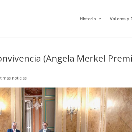
Historia
Valores y 
onvivencia (Angela Merkel Prem
ltimas noticias