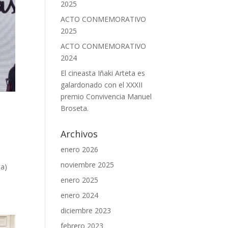
2025
ACTO CONMEMORATIVO
2025
ACTO CONMEMORATIVO
2024
El cineasta Iñaki Arteta es
galardonado con el XXXII
premio Convivencia Manuel
Broseta.
Archivos
enero 2026
noviembre 2025
ta)
enero 2025
enero 2024
diciembre 2023
febrero 2023