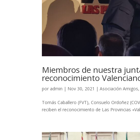
Miembros de nuestra junta
reconocimiento Valenciano
por
admin
|
Nov 30, 2021
|
Asociación Amigos
Tomás Caballero (FVT), Consuelo Ordoñez (COVI
reciben el reconocimiento de Las Provincias «Va