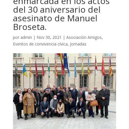
enmarcada en los actos
del 30 aniversario del
asesinato de Manuel
Broseta.
por
admin
|
Nov 30, 2021
|
Asociación Amigos
,
Eventos de convivencia cívica
,
Jornadas